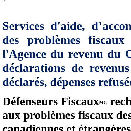
Services d'aide, d’acc
des problèmes fiscaux
l'Agence du revenu du 
déclarations de revenu
déclarés, dépenses refusée
Défenseurs Fiscaux
rech
MC
aux problèmes fiscaux des 
canadiennes et étrangères,