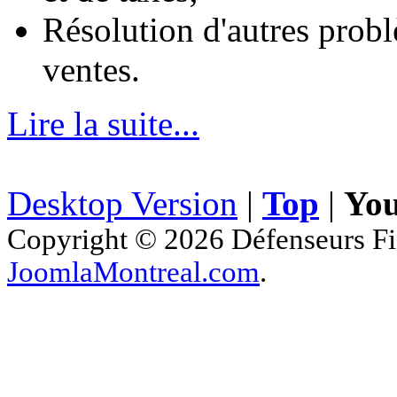
Résolution d'autres probl
ventes.
Lire la suite...
Desktop Version
|
Top
|
You
Copyright © 2026 Défenseurs Fis
JoomlaMontreal.com
.