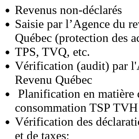
Revenus non-déclarés
Saisie p
ar
l’Agence du r
Québec (protection des ac
TPS, TVQ, etc.
Vérification (audit) par 
Revenu Québec
Planification en matière d
consommation TSP TVH
Vérification des déclarat
et de taxes;